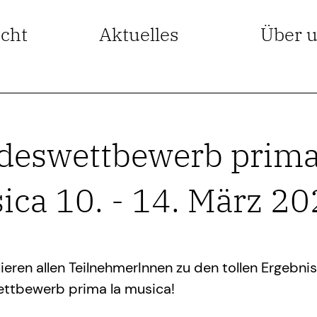
icht
Aktuelles
Über 
deswettbewerb prima
ica 10. - 14. März 2
lieren allen TeilnehmerInnen zu den tollen Ergebn
ttbewerb prima la musica!