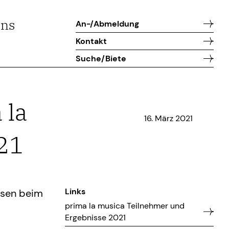
uns
An-/Abmeldung
Kontakt
Suche/Biete
 la
16. März 2021
021
Links
issen beim
prima la musica Teilnehmer und
Ergebnisse 2021