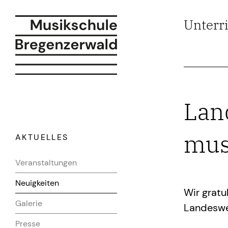
Unterr
Lan
mus
AKTUELLES
Veranstaltungen
Neuigkeiten
Wir gratu
Galerie
Landeswe
Presse