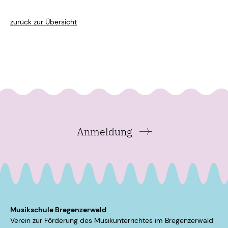
zurück zur Übersicht
Anmeldung
Musikschule Bregenzerwald
Verein zur Förderung des Musikunterrichtes im ­Bregenzerwald