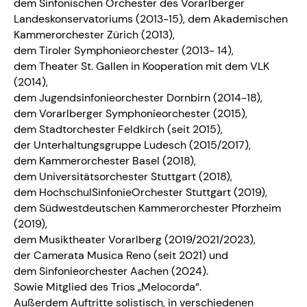
dem Sinfonischen Orchester des Vorarlberger
Landeskonservatoriums (2013-15), dem Akademischen
Kammerorchester Zürich (2013),
dem Tiroler Symphonieorchester (2013- 14),
dem Theater St. Gallen in Kooperation mit dem VLK
(2014),
dem Jugendsinfonieorchester Dornbirn (2014-18),
dem Vorarlberger Symphonieorchester (2015),
dem Stadtorchester Feldkirch (seit 2015),
der Unterhaltungsgruppe Ludesch (2015/2017),
dem Kammerorchester Basel (2018),
dem Universitätsorchester Stuttgart (2018),
dem HochschulSinfonieOrchester Stuttgart (2019),
dem Südwestdeutschen Kammerorchester Pforzheim
(2019),
dem Musiktheater Vorarlberg (2019/2021/2023),
der Camerata Musica Reno (seit 2021) und
dem Sinfonieorchester Aachen (2024).
Sowie Mitglied des Trios „Melocorda“.
Außerdem Auftritte solistisch, in verschiedenen