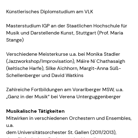
Künstlerisches Diplomstudium am VLK
Masterstudium IGP an der Staatlichen Hochschule für
Musik und Darstellende Kunst, Stuttgart (Prof. Maria
Stange)
Verschiedene Meisterkurse u.a. bei Monika Stadler
(Jazzworkshop/Improvisation), Máire Ní Chathasaigh
(keltische Harfe), Silke Aichhorn, Margit-Anna Süß-
Schellenberger und David Watkins
Zahlreiche Fortbildungen am Vorarlberger MSW, u.a.
„Ganz in der Musik“ bei Verena Unterguggenberger
Musikalische Tätigkeiten
Mitwirken in verschiedenen Orchestern und Ensembles,
u.a.
dem Universitätsorchester St. Gallen (2011/2013),