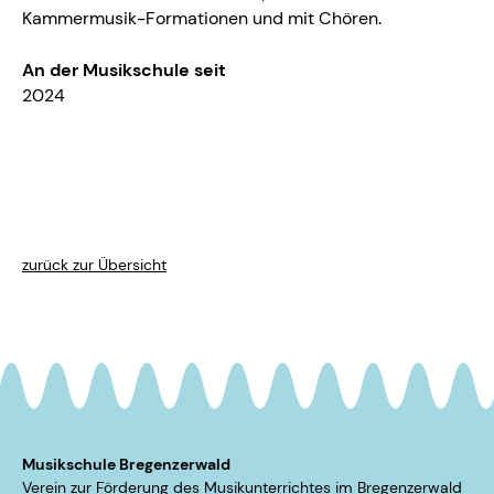
Kammermusik-Formationen und mit Chören.
An der Musikschule seit
2024
zurück zur Übersicht
Musikschule Bregenzerwald
Verein zur Förderung des Musikunterrichtes im ­Bregenzerwald