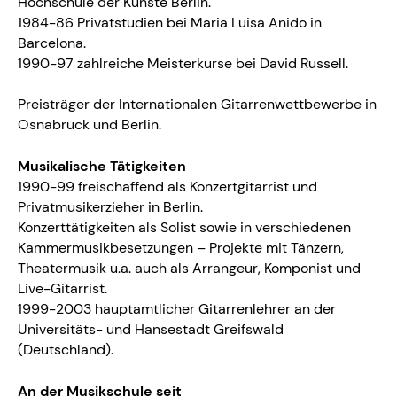
Hochschule der Künste Berlin.
1984-86 Privatstudien bei Maria Luisa Anido in
Barcelona.
1990-97 zahlreiche Meisterkurse bei David Russell.
Preisträger der Internationalen Gitarrenwettbewerbe in
Osnabrück und Berlin.
Musikalische Tätigkeiten
1990-99 freischaffend als Konzertgitarrist und
Privatmusikerzieher in Berlin.
Konzerttätigkeiten als Solist sowie in verschiedenen
Kammermusikbesetzungen – Projekte mit Tänzern,
Theatermusik u.a. auch als Arrangeur, Komponist und
Live-Gitarrist.
1999-2003 hauptamtlicher Gitarrenlehrer an der
Universitäts- und Hansestadt Greifswald
(Deutschland).
An der Musikschule seit