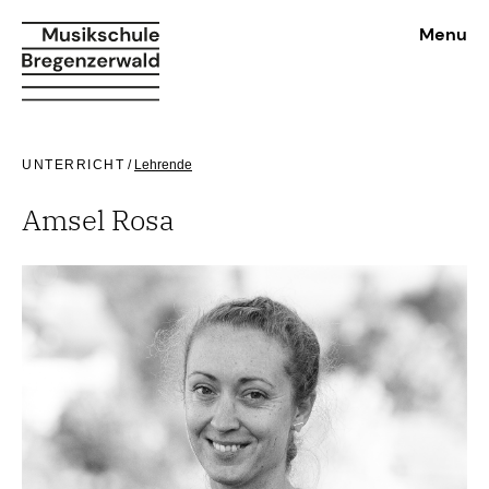
Menu
UNTERRICHT
/
Lehrende
Amsel Rosa