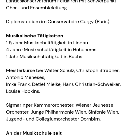
Landeskonservatorium Feldkirch mit Schwerpunkt
Chor- und Ensembleleitung.
Diplomstudium im Conservatoire Cergy (Paris).
Musikalische Tätigkeiten
1 ½ Jahr Musikschultätigkeit in Lindau
4 Jahre Musikschultätigkeit in Hohenems
1 Jahr Musikschultätigkeit in Buchs
Meisterkurse bei Walter Schulz, Christoph Stradner,
Antonio Meneses,
Imke Frank, Detlef Mielke, Hans Christian-Schweiker,
Louise Hopkins.
Sigmaringer Kammerorchester, Wiener Jeunesse
Orchester, Junge Philharmonie Wien, Sinfonie Wien,
Jugend- und Collegiumorchester Dornbirn.
An der Musikschule seit