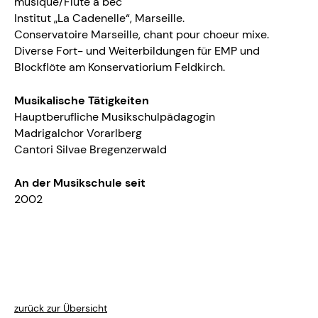
musique/Flute à bec
Institut „La Cadenelle“, Marseille.
Conservatoire Marseille, chant pour choeur mixe.
Diverse Fort- und Weiterbildungen für EMP und
Blockflöte am Konservatiorium Feldkirch.
Musikalische Tätigkeiten
Hauptberufliche Musikschulpädagogin
Madrigalchor Vorarlberg
Cantori Silvae Bregenzerwald
An der Musikschule seit
2002
zurück zur Übersicht