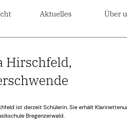
icht
Aktuelles
Über 
 Hirschfeld,
erschwende
hfeld ist derzeit Schülerin. Sie erhält Klarinettenu
sikschule Bregenzerwald.