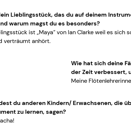
dein Lieblingsstück, das du auf deinem Instrum
 und warum magst du es besonders?
lingsstück ist „Maya“ von Ian Clarke weil es sich so
 verträumt anhört.
Wie hat sich deine Fä
der Zeit verbessert, 
Meine Flötenlehrerinn
est du anderen Kindern/ Erwachsenen, die ü
rument zu lernen, sagen?
macha!