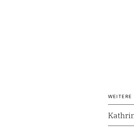
WEITERE
Kathrin