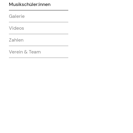
Musikschüler:innen
Galerie
Videos
Zahlen
Verein & Team