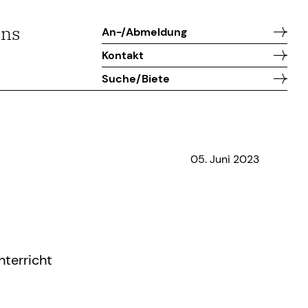
uns
An-/Abmeldung
Kontakt
Suche/Biete
05. Juni 2023
nterricht