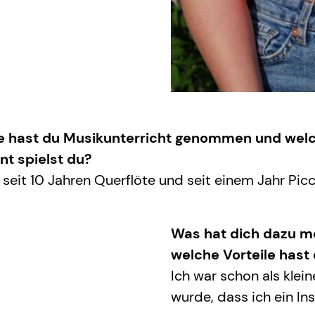
e hast du Musikunterricht genommen und wel
nt spielst du?
e seit 10 Jahren Querflöte und seit einem Jahr Picc
Was hat dich dazu mo
welche Vorteile hast
Ich war schon als klein
wurde, dass ich ein Ins