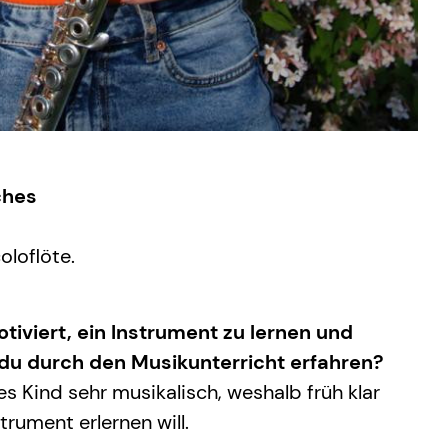
ches
oloflöte.
tiviert, ein Instrument zu lernen und
 du durch den Musikunterricht erfahren?
es Kind sehr musikalisch, weshalb früh klar
trument erlernen will.