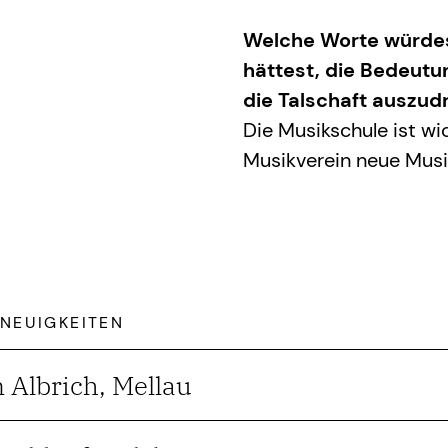
Welche Worte würdes
hättest, die Bedeutu
die Talschaft auszud
Die Musikschule ist wi
Musikverein neue Mus
 NEUIGKEITEN
 Albrich, Mellau