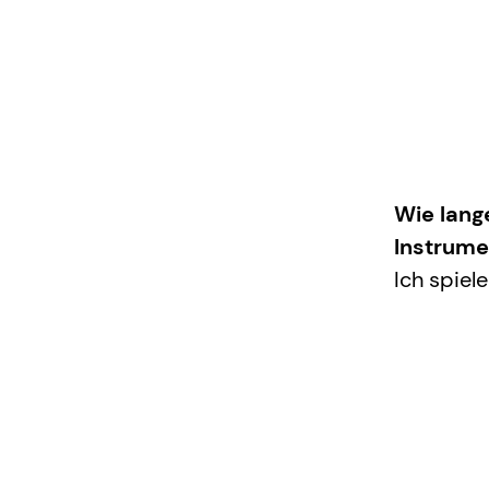
Wie lang
Instrume
Ich spiel