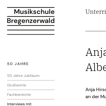
Unterr
Anja
Alb
50 JAHRE
50 Jahre Jubiläum
Grußworte
Anja Hirsc
Fachbereiche
an der Mu
Interviews mit