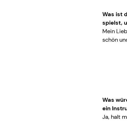
Was ist 
spielst,
Mein Lieb
schön und
Was würd
ein Inst
Ja, halt 