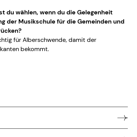
t du wählen, wenn du die Gelegenheit
ng der Musikschule für die Gemeinden und
rücken?
chtig für Alberschwende, damit der
ikanten bekommt.