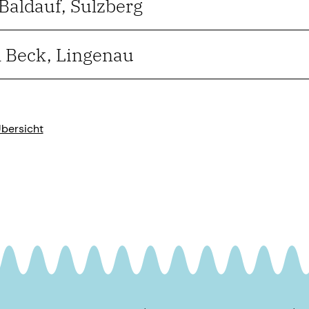
Baldauf, Sulzberg
 Beck, Lingenau
Übersicht